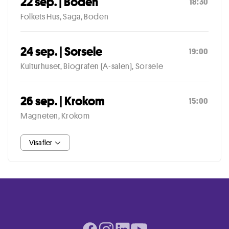
22 sep. | Boden
18:30
Folkets Hus, Saga, Boden
24 sep. | Sorsele
19:00
Kulturhuset, Biografen (A-salen), Sorsele
26 sep. | Krokom
15:00
Magneten, Krokom
Visa fler
Facebook page
Instagram page
LinkedIn page
Youtube page