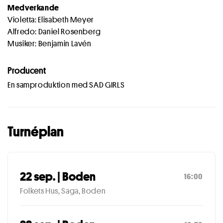
Medverkande
Violetta: Elisabeth Meyer
Alfredo: Daniel Rosenberg
Musiker: Benjamin Lavén
Producent
En samproduktion med SAD GIRLS
Turnéplan
22 sep. | Boden
16:00
Folkets Hus, Saga, Boden