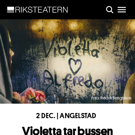
Skip to main content
Foto: Fredrik Bengtsson
2 DEC. | ANGELSTAD
Violetta tar bussen