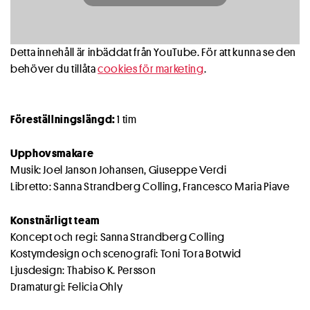
Detta innehåll är inbäddat från YouTube. För att kunna se den
behöver du tillåta
cookies för marketing
.
Föreställningslängd:
1 tim
Upphovsmakare
Musik: Joel Janson Johansen, Giuseppe Verdi
Libretto: Sanna Strandberg Colling, Francesco Maria Piave
Konstnärligt team
Koncept och regi: Sanna Strandberg Colling
Kostymdesign och scenografi: Toni Tora Botwid
Ljusdesign: Thabiso K. Persson
Dramaturgi: Felicia Ohly