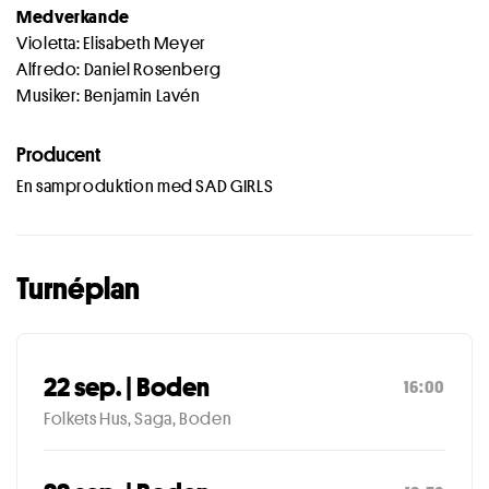
Medverkande
Violetta: Elisabeth Meyer
Alfredo: Daniel Rosenberg
Musiker: Benjamin Lavén
Producent
En samproduktion med SAD GIRLS
Turnéplan
22 sep. | Boden
16:00
Folkets Hus, Saga, Boden