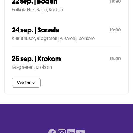
22 sep. | Boden
18:30
Folkets Hus, Saga, Boden
24 sep. | Sorsele
19:00
Kulturhuset, Biografen (A-salen), Sorsele
26 sep. | Krokom
15:00
Magneten, Krokom
Visa fler
Facebook page
Instagram page
LinkedIn page
Youtube page