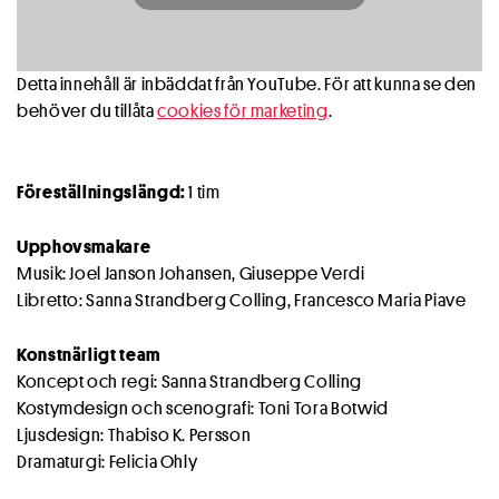
Detta innehåll är inbäddat från YouTube. För att kunna se den
behöver du tillåta
cookies för marketing
.
Föreställningslängd:
1 tim
Upphovsmakare
Musik: Joel Janson Johansen, Giuseppe Verdi
Libretto: Sanna Strandberg Colling, Francesco Maria Piave
Konstnärligt team
Koncept och regi: Sanna Strandberg Colling
Kostymdesign och scenografi: Toni Tora Botwid
Ljusdesign: Thabiso K. Persson
Dramaturgi: Felicia Ohly