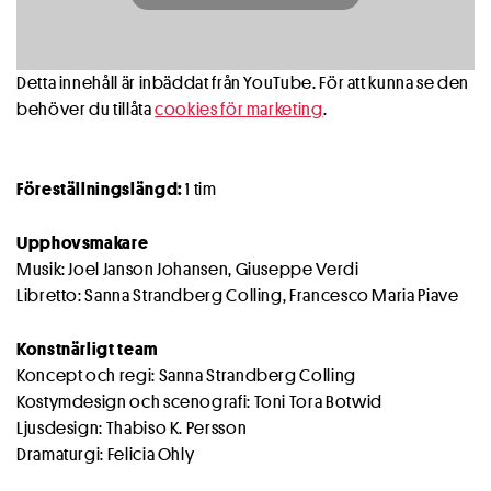
Detta innehåll är inbäddat från YouTube. För att kunna se den
behöver du tillåta
cookies för marketing
.
Föreställningslängd:
1 tim
Upphovsmakare
Musik: Joel Janson Johansen, Giuseppe Verdi
Libretto: Sanna Strandberg Colling, Francesco Maria Piave
Konstnärligt team
Koncept och regi: Sanna Strandberg Colling
Kostymdesign och scenografi: Toni Tora Botwid
Ljusdesign: Thabiso K. Persson
Dramaturgi: Felicia Ohly