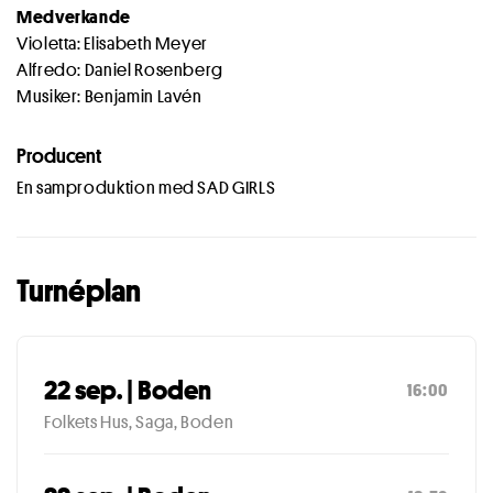
Medverkande
Violetta: Elisabeth Meyer
Alfredo: Daniel Rosenberg
Musiker: Benjamin Lavén
Producent
En samproduktion med SAD GIRLS
Turnéplan
22 sep. | Boden
16:00
Folkets Hus, Saga, Boden