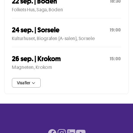
22 sep. | Boden
18:30
Folkets Hus, Saga, Boden
24 sep. | Sorsele
19:00
Kulturhuset, Biografen (A-salen), Sorsele
26 sep. | Krokom
15:00
Magneten, Krokom
Visa fler
Facebook page
Instagram page
LinkedIn page
Youtube page