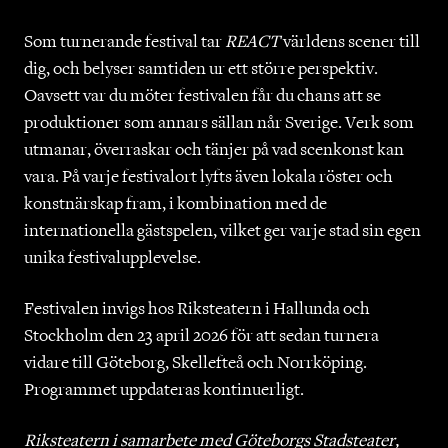
Som turnerande festival tar
REACT
världens scener till
dig, och belyser samtiden ur ett större perspektiv.
Oavsett var du möter festivalen får du chans att se
produktioner som annars sällan når Sverige. Verk som
utmanar, överraskar och tänjer på vad scenkonst kan
vara. På varje festivalort lyfts även lokala röster och
konstnärskap fram, i kombination med de
internationella gästspelen, vilket ger varje stad sin egen
unika festivalupplevelse.
Festivalen invigs hos Riksteatern i Hallunda och
Stockholm den 23 april 2026 för att sedan turnera
vidare till Göteborg, Skellefteå och Norrköping.
Programmet uppdateras kontinuerligt.
Riksteatern i samarbete med Göteborgs Stadsteater,