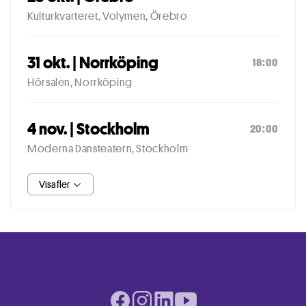
Kulturkvarteret, Volymen, Örebro
31 okt. | Norrköping
18:00
Hörsalen, Norrköping
4 nov. | Stockholm
20:00
Moderna Dansteatern, Stockholm
Visa fler
Facebook page
Instagram page
LinkedIn page
Youtube page