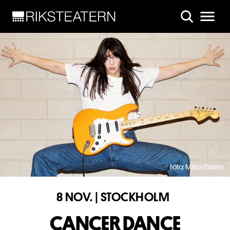
Skip to main content
Foto: Märta Thisner
8 NOV. | STOCKHOLM
CANCER DANCE