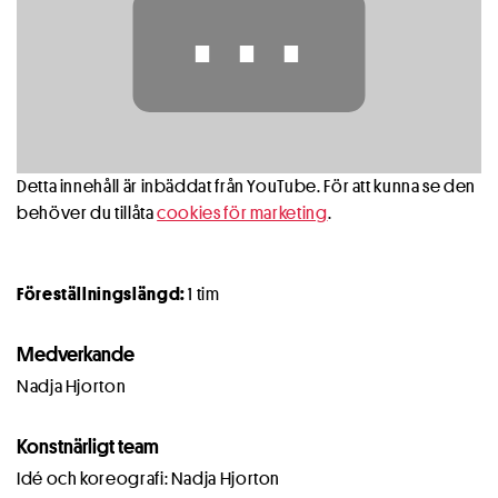
⋯
Detta innehåll är inbäddat från YouTube. För att kunna se den
behöver du tillåta
cookies för marketing
.
Föreställningslängd:
1 tim
Medverkande
Nadja Hjorton
Konstnärligt team
Idé och koreografi: Nadja Hjorton