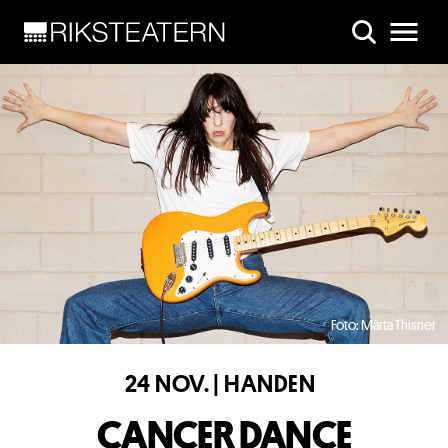
Skip to main content
Foto: Märta Thisner
24 NOV. | HANDEN
CANCER DANCE