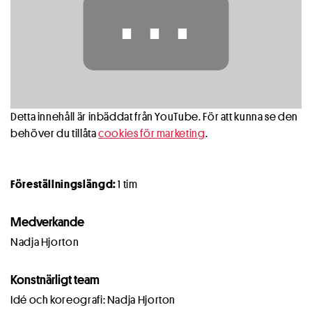
⋯
Detta innehåll är inbäddat från YouTube. För att kunna se den
behöver du tillåta
cookies för marketing
.
Föreställningslängd:
1 tim
Medverkande
Nadja Hjorton
Konstnärligt team
Idé och koreografi: Nadja Hjorton