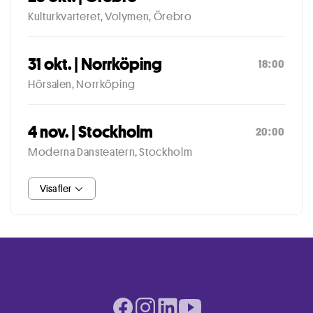
Kulturkvarteret, Volymen, Örebro
31 okt. | Norrköping
18:00
Hörsalen, Norrköping
4 nov. | Stockholm
20:00
Moderna Dansteatern, Stockholm
Visa fler
Facebook page
Instagram page
LinkedIn page
Youtube page