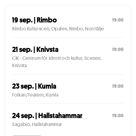
19 sep. | Rimbo
19:00
Rimbo Kulturscen, Opalen, Rimbo, Norrtälje
21 sep. | Knivsta
19:00
CIK - Centrum för idrott och kultur, Scenen,
Knivsta
23 sep. | Kumla
19:00
Folkan/Teatern, Kumla
24 sep. | Hallstahammar
19:00
Sagabio, Hallstahammar