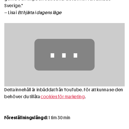
Sverige.”
– Lisa i
Ett hjärta i dagens läge
⋯
Detta innehåll är inbäddat från YouTube. För att kunna se den
behöver du tillåta
cookies för marketing
.
Föreställningslängd:
1 tim 30 min