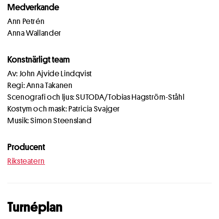
Medverkande
Ann Petrén
Anna Wallander
Konstnärligt team
Av: John Ajvide Lindqvist
Regi: Anna Takanen
Scenografi och ljus: SUTODA/Tobias Hagström-Ståhl
Kostym och mask: Patricia Svajger
Musik: Simon Steensland
Producent
Riksteatern
Turnéplan