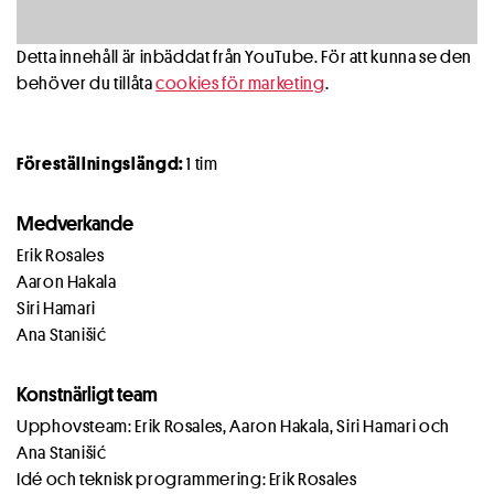
Detta innehåll är inbäddat från YouTube. För att kunna se den
behöver du tillåta
cookies för marketing
.
Föreställningslängd:
1 tim
Medverkande
Erik Rosales
Aaron Hakala
Siri Hamari
Ana Stanišić
Konstnärligt team
Upphovsteam: Erik Rosales, Aaron Hakala, Siri Hamari och
Ana Stanišić
Idé och teknisk programmering: Erik Rosales