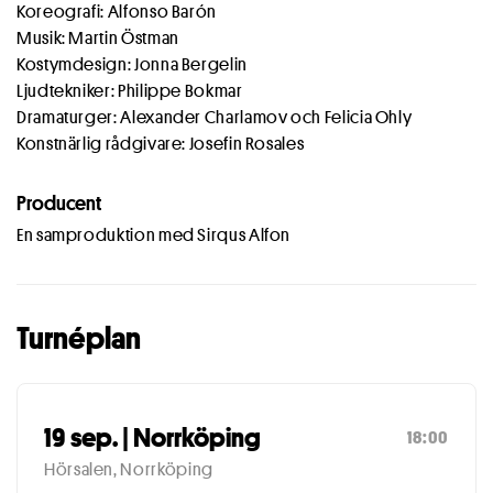
Koreografi: Alfonso Barón
Musik: Martin Östman
Kostymdesign: Jonna Bergelin
Ljudtekniker: Philippe Bokmar
Dramaturger: Alexander Charlamov och Felicia Ohly
Konstnärlig rådgivare: Josefin Rosales
Producent
En samproduktion med Sirqus Alfon
Turnéplan
19 sep. | Norrköping
18:00
Hörsalen, Norrköping