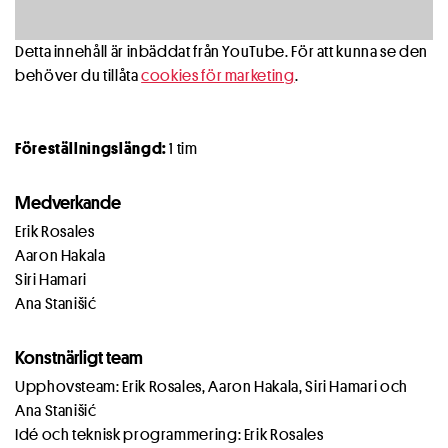
Detta innehåll är inbäddat från YouTube. För att kunna se den
behöver du tillåta
cookies för marketing
.
Föreställningslängd:
1 tim
Medverkande
Erik Rosales
Aaron Hakala
Siri Hamari
Ana Stanišić
Konstnärligt team
Upphovsteam: Erik Rosales, Aaron Hakala, Siri Hamari och
Ana Stanišić
Idé och teknisk programmering: Erik Rosales