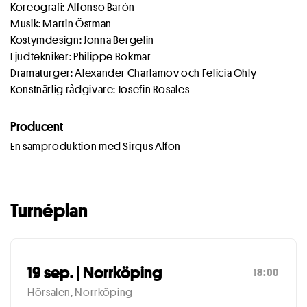
Koreografi: Alfonso Barón
Musik: Martin Östman
Kostymdesign: Jonna Bergelin
Ljudtekniker: Philippe Bokmar
Dramaturger: Alexander Charlamov och Felicia Ohly
Konstnärlig rådgivare: Josefin Rosales
Producent
En samproduktion med Sirqus Alfon
Turnéplan
19 sep. | Norrköping
18:00
Hörsalen, Norrköping