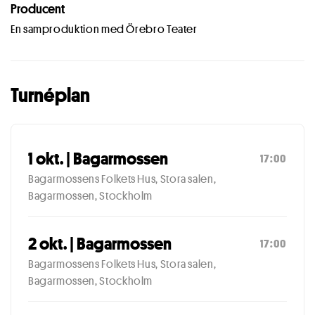
Producent
En samproduktion med Örebro Teater
Turnéplan
1 okt. | Bagarmossen
17:00
Bagarmossens Folkets Hus, Stora salen,
Bagarmossen, Stockholm
2 okt. | Bagarmossen
17:00
Bagarmossens Folkets Hus, Stora salen,
Bagarmossen, Stockholm