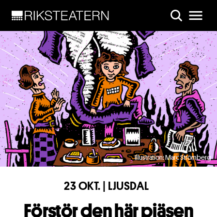
Skip to main content
Illustration: Marc Strömberg
23 OKT. | LJUSDAL
Förstör den här pjäsen