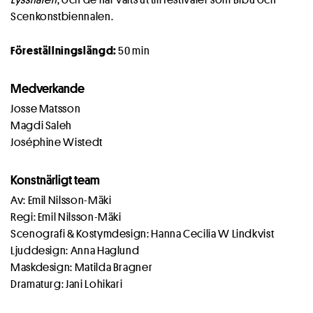
Scenkonstbiennalen.
Föreställningslängd:
50 min
Medverkande
Josse Matsson
Magdi Saleh
Joséphine Wistedt
Konstnärligt team
Av: Emil Nilsson-Mäki
Regi: Emil Nilsson-Mäki
Scenografi & Kostymdesign: Hanna Cecilia W Lindkvist
Ljuddesign: Anna Haglund
Maskdesign: Matilda Bragner
Dramaturg: Jani Lohikari