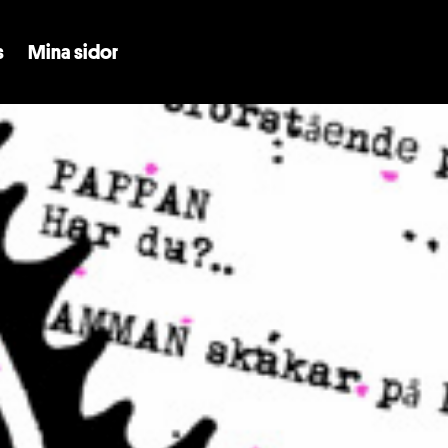
Skip to main content
s
Mina sidor