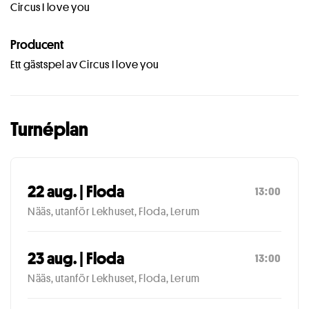
Circus I love you
Producent
Ett gästspel av Circus I love you
Turnéplan
22 aug. | Floda
13:00
Nääs, utanför Lekhuset, Floda, Lerum
23 aug. | Floda
13:00
Nääs, utanför Lekhuset, Floda, Lerum