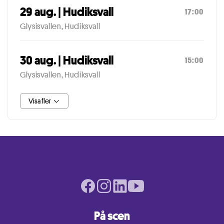
29 aug. | Hudiksvall
17:00
Glysisvallen, Hudiksvall
30 aug. | Hudiksvall
15:00
Glysisvallen, Hudiksvall
Visa fler
Facebook page
Instagram page
LinkedIn page
Youtube page
På scen