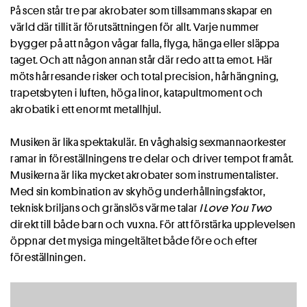
På scen står tre par akrobater som tillsammans skapar en
värld där tillit är förutsättningen för allt. Varje nummer
bygger på att någon vågar falla, flyga, hänga eller släppa
taget. Och att någon annan står där redo att ta emot. Här
möts hårresande risker och total precision, hårhängning,
trapetsbyten i luften, höga linor, katapultmoment och
akrobatik i ett enormt metallhjul.
Musiken är lika spektakulär. En våghalsig sexmannaorkester
ramar in föreställningens tre delar och driver tempot framåt.
Musikerna är lika mycket akrobater som instrumentalister.
Med sin kombination av skyhög underhållningsfaktor,
teknisk briljans och gränslös värme talar
I Love You Two
direkt till både barn och vuxna. För att förstärka upplevelsen
öppnar det mysiga mingeltältet både före och efter
föreställningen.