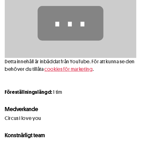
⋯
Detta innehåll är inbäddat från YouTube. För att kunna se den
behöver du tillåta
cookies för marketing
.
Föreställningslängd:
1 tim
Medverkande
Circus I love you
Konstnärligt team