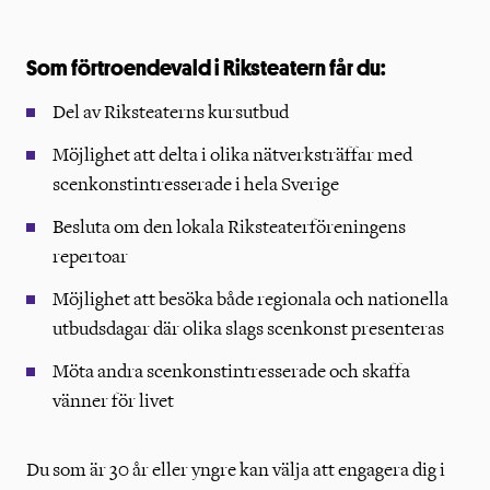
Som förtroendevald i Riksteatern får du:
Del av Riksteaterns kursutbud
Möjlighet att delta i olika nätverksträffar med
scenkonstintresserade i hela Sverige
Besluta om den lokala Riksteaterföreningens
repertoar
Möjlighet att besöka både regionala och nationella
utbudsdagar där olika slags scenkonst presenteras
Möta andra scenkonstintresserade och skaffa
vänner för livet
Du som är 30 år eller yngre kan välja att engagera dig i