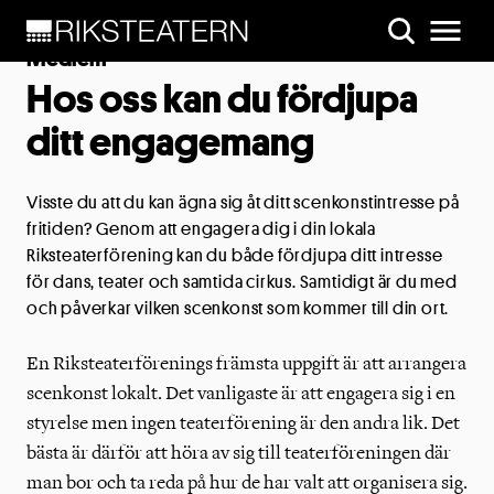
Medlem
Hos oss kan du fördjupa
ditt engagemang
Visste du att du kan ägna sig åt ditt scenkonstintresse på
fritiden? Genom att engagera dig i din lokala
Riksteaterförening kan du både fördjupa ditt intresse
för dans, teater och samtida cirkus. Samtidigt är du med
och påverkar vilken scenkonst som kommer till din ort.
En Riksteaterförenings främsta uppgift är att arrangera
scenkonst lokalt. Det vanligaste är att engagera sig i en
styrelse men ingen teaterförening är den andra lik. Det
bästa är därför att höra av sig till teaterföreningen där
man bor och ta reda på hur de har valt att organisera sig.