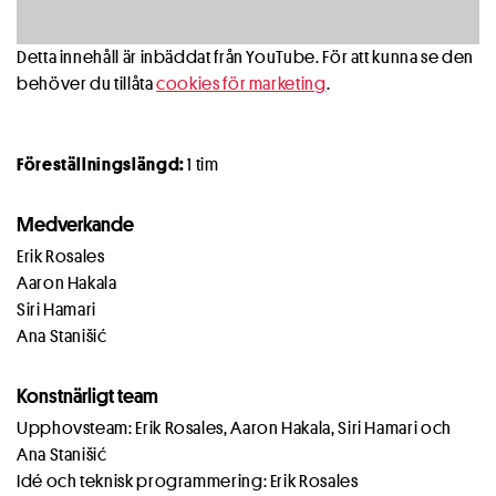
Detta innehåll är inbäddat från YouTube. För att kunna se den
behöver du tillåta
cookies för marketing
.
Föreställningslängd:
1 tim
Medverkande
Erik Rosales
Aaron Hakala
Siri Hamari
Ana Stanišić
Konstnärligt team
Upphovsteam: Erik Rosales, Aaron Hakala, Siri Hamari och
Ana Stanišić
Idé och teknisk programmering: Erik Rosales