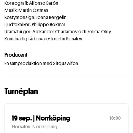
Koreografi: Alfonso Barón
Musik: Martin Östman
Kostymdesign: Jonna Bergelin
Ljudtekniker: Philippe Bokmar
Dramaturger: Alexander Charlamov och Felicia Ohly
Konstnärlig rådgivare: Josefin Rosales
Producent
En samproduktion med Sirqus Alfon
Turnéplan
19 sep. | Norrköping
18:00
Hörsalen, Norrköping