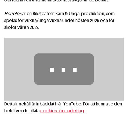
Herrelös
är en Riksteatern Barn & Unga-produktion, som
spelas för vuxna/unga vuxna under hösten 2026 och för
skolor våren 2027.
⋯
Detta innehåll är inbäddat från YouTube. För att kunna se den
behöver du tillåta
cookies för marketing
.