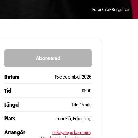
Foto: Sara P Borgström
Abonnerad
Datum
15 december 2026
Tid
10:00
Längd
1 tim 15 min
Plats
Joar Blå, Enköping
Arrangör
Enköpings kommun,