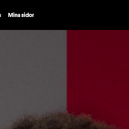
Skip to main content
s
Mina sidor