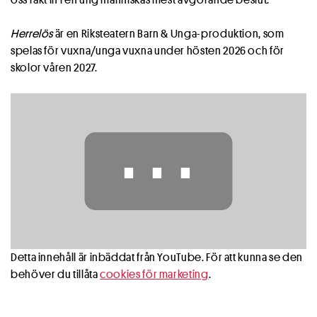
Herrelös
är en Riksteatern Barn & Unga-produktion, som
spelas för vuxna/unga vuxna under hösten 2026 och för
skolor våren 2027.
⋯
Detta innehåll är inbäddat från YouTube. För att kunna se den
behöver du tillåta
cookies för marketing
.