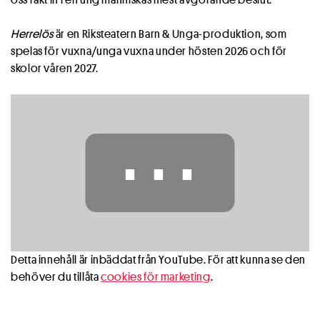
Herrelös
är en Riksteatern Barn & Unga-produktion, som
spelas för vuxna/unga vuxna under hösten 2026 och för
skolor våren 2027.
⋯
Detta innehåll är inbäddat från YouTube. För att kunna se den
behöver du tillåta
cookies för marketing
.