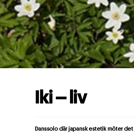
Iki – liv
Danssolo där japansk estetik möter det