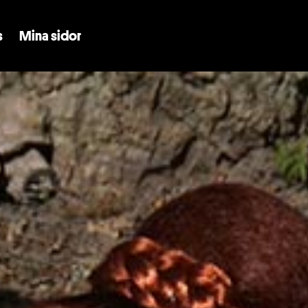
Skip to main content
s
Mina sidor