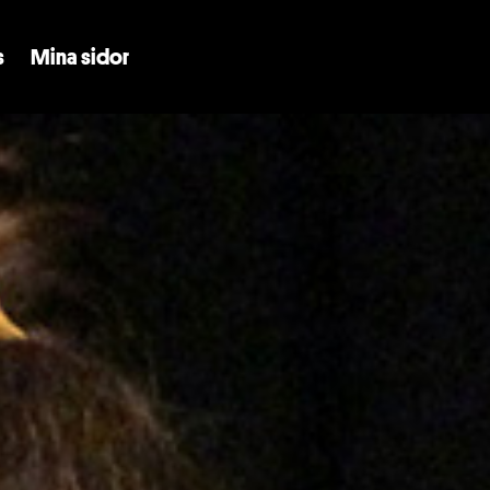
Skip to main content
s
Mina sidor