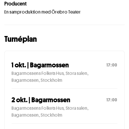
Producent
En samproduktion med Örebro Teater
Turnéplan
1 okt. | Bagarmossen
17:00
Bagarmossens Folkets Hus, Stora salen,
Bagarmossen, Stockholm
2 okt. | Bagarmossen
17:00
Bagarmossens Folkets Hus, Stora salen,
Bagarmossen, Stockholm