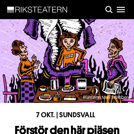
Skip to main content
Illustration: Marc Strömberg
7 OKT. | SUNDSVALL
Förstör den här pjäsen