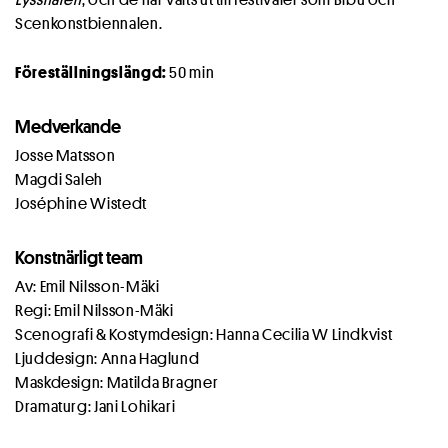
Scenkonstbiennalen.
Föreställningslängd:
50 min
Medverkande
Josse Matsson
Magdi Saleh
Joséphine Wistedt
Konstnärligt team
Av: Emil Nilsson-Mäki
Regi: Emil Nilsson-Mäki
Scenografi & Kostymdesign: Hanna Cecilia W Lindkvist
Ljuddesign: Anna Haglund
Maskdesign: Matilda Bragner
Dramaturg: Jani Lohikari