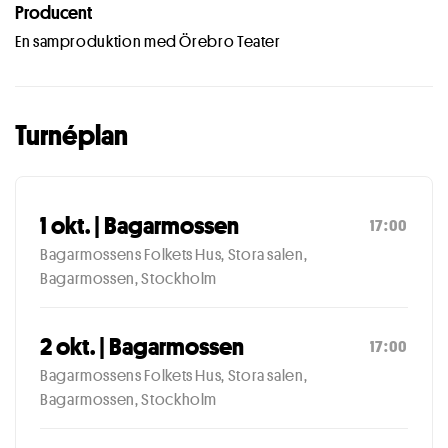
Producent
En samproduktion med Örebro Teater
Turnéplan
1 okt. | Bagarmossen
17:00
Bagarmossens Folkets Hus, Stora salen,
Bagarmossen, Stockholm
2 okt. | Bagarmossen
17:00
Bagarmossens Folkets Hus, Stora salen,
Bagarmossen, Stockholm