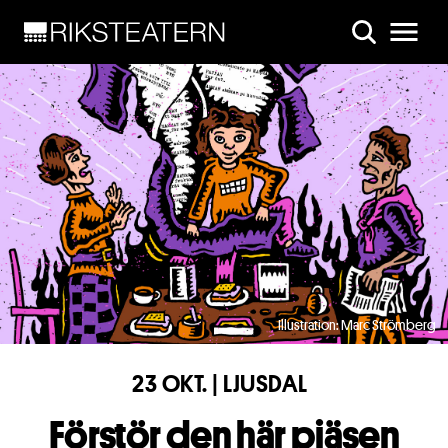
Skip to main content
Illustration: Marc Strömberg
23 OKT. | LJUSDAL
Förstör den här pjäsen