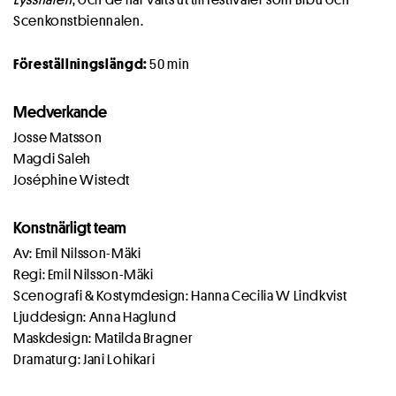
Scenkonstbiennalen.
Föreställningslängd:
50 min
Medverkande
Josse Matsson
Magdi Saleh
Joséphine Wistedt
Konstnärligt team
Av: Emil Nilsson-Mäki
Regi: Emil Nilsson-Mäki
Scenografi & Kostymdesign: Hanna Cecilia W Lindkvist
Ljuddesign: Anna Haglund
Maskdesign: Matilda Bragner
Dramaturg: Jani Lohikari