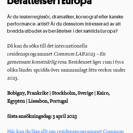
berättelser i Europa
Är du teaterregissör, dramatiker, koreograf eller kanske
performance-artist? Är du dessutom intresserad av att
bredda utbudet av berättelser i det samtida Europa?
Då kan du söka till det internationella
residensprogrammet
Common LAB
2023
– En
gemensam konstnärlig resa
. Residenset äger rum i fyra
olika länder spridda över sammanlagt åtta veckor under
2023.
Bobigny, Frankrike | Stockholm, Sverige | Kairo,
Egypten | Lissabon, Portugal
Sista ansökningsdag: 3 april 2023
Här kan du läsa allt om residensprogrammet Common