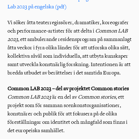
Lab 2023 på engelska (pdf)
Vi söker åtta teaterregissörer, dramatiker, koreografer
och performance-artister för att delta i
Common LAB
2023
, ett ambulerande residensprogram på sammanlagt
åtta veckor i fyra olika länder för att utforska olika sätt,
kollektiva såväl som individuella, att utbyta kunskaper
samt utveckla konstnärlig forskning. Intentionen är att
bredda utbudet av berättelser i det samtida Europa.
Common LAB 2023 – del av projektet Common stories
Common LAB 2023
är en del av
Common stories
, ett
projekt som för samman scenkonstorganisationer,
konstnärer och publik för att fokusera på de olika
föreställningar om identitet och mångfald som finns i
det europeiska samhället.