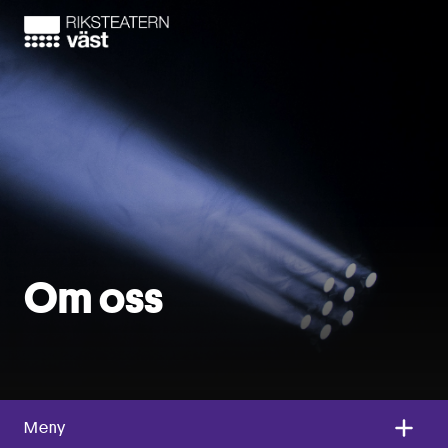
Om oss
Meny