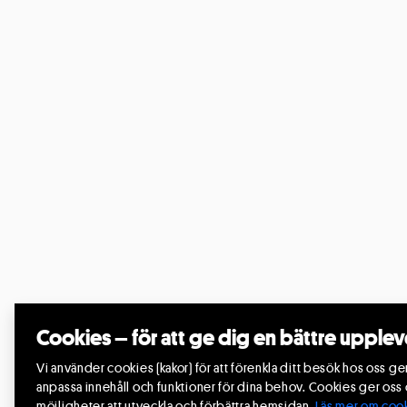
Cookies – för att ge dig en bättre upplev
Vi använder cookies (kakor) för att förenkla ditt besök hos oss g
anpassa innehåll och funktioner för dina behov. Cookies ger oss
möjligheter att utveckla och förbättra hemsidan.
Läs mer om cook