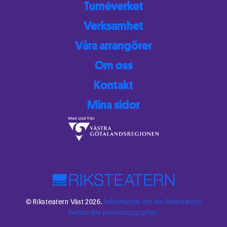
Turnéverket
Verksamhet
Våra arrangörer
Om oss
Kontakt
Mina sidor
© Riksteatern Väst 2026.
Information om hur Riksteatern
behandlar personuppgifter