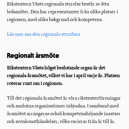
Riksteatern Västs regionala styrelse består av åtta
ledamöter. Den har representanter från olika platser i
regionen, med olika bakgrund och kompetens.
Läs mer om den regionala styrelsen
Regionalt årsmöte
Riksteatern Västs högst beslutande organ är det
regionala årsmötet, vilket vi har i april varje år. Platsen
roterar runt om i regionen.
Till det regionala årsmötet är våra riksteaterföreningar
och anslutna organisationer inbjudna. I samband med
årsmötet arrangeras också kompetenshöjande insatser
och scenkonsthändelser, vilka varierar från år till år.