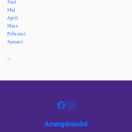
Juni
Maj
April
Mars
Februari
Januari
...
Arrangörsstöd