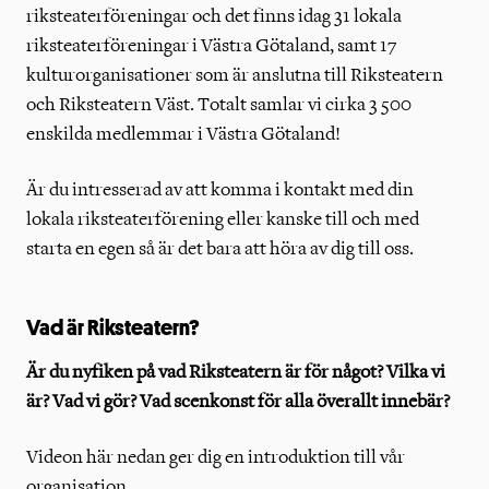
riksteaterföreningar och det finns idag 31 lokala
riksteaterföreningar i Västra Götaland, samt 17
kulturorganisationer som är anslutna till Riksteatern
och Riksteatern Väst. Totalt samlar vi cirka 3 500
enskilda medlemmar i Västra Götaland!
Är du intresserad av att komma i kontakt med din
lokala riksteaterförening eller kanske till och med
starta en egen så är det bara att höra av dig till oss.
Vad är Riksteatern?
Är du nyfiken på vad Riksteatern är för något? Vilka vi
är? Vad vi gör? Vad scenkonst för alla överallt innebär?
Videon här nedan ger dig en introduktion till vår
organisation.