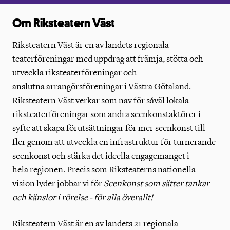
Om Riksteatern Väst
Riksteatern Väst är en av landets regionala
teaterföreningar med uppdrag att främja, stötta och
utveckla riksteaterföreningar och
anslutna arrangörsföreningar i Västra Götaland.
Riksteatern Väst verkar som nav för såväl lokala
riksteaterföreningar som andra scenkonstaktörer i
syfte att skapa förutsättningar för mer scenkonst till
fler genom att utveckla en infrastruktur för turnerande
scenkonst och stärka det ideella engagemanget i
hela regionen. Precis som Riksteaterns nationella
vision lyder jobbar vi för
Scenkonst som sätter tankar
och känslor i rörelse - för alla överallt!
Riksteatern Väst är en av landets 21 regionala