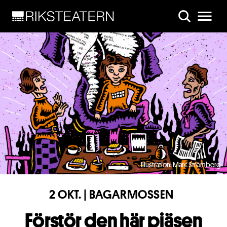
Skip to main content
Illustration: Marc Strömberg
2 OKT. | BAGARMOSSEN
Förstör den här pjäsen