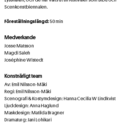
Scenkonstbiennalen.
Föreställningslängd:
50 min
Medverkande
Josse Matsson
Magdi Saleh
Joséphine Wistedt
Konstnärligt team
Av: Emil Nilsson-Mäki
Regi: Emil Nilsson-Mäki
Scenografi & Kostymdesign: Hanna Cecilia W Lindkvist
Ljuddesign: Anna Haglund
Maskdesign: Matilda Bragner
Dramaturg: Jani Lohikari