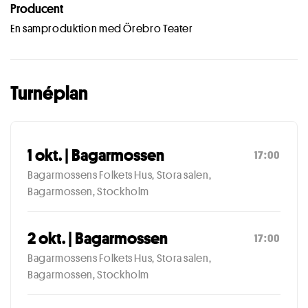
Producent
En samproduktion med Örebro Teater
Turnéplan
1 okt. | Bagarmossen
17:00
Bagarmossens Folkets Hus, Stora salen,
Bagarmossen, Stockholm
2 okt. | Bagarmossen
17:00
Bagarmossens Folkets Hus, Stora salen,
Bagarmossen, Stockholm